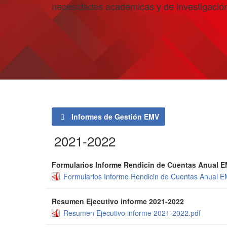
necesidades académicas y de investigació
Informes de Gestión EMV
2021-2022
Formularios Informe Rendicin de Cuentas Anual E
Formularios Informe Rendicin de Cuentas Anual E
Resumen Ejecutivo informe 2021-2022
Resumen Ejecutivo informe 2021-2022.pdf