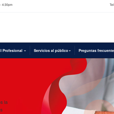
 - 4:30pm
Tel
il Profesional
Servicios al público
Preguntas frecuent
s la
as