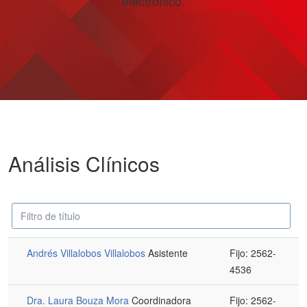
electrónico.
Análisis Clínicos
Campo
Despublicado
'Filtrar'
Andrés Villalobos Villalobos
Asistente
Fijo: 2562-
4536
Dra. Laura Bouza Mora
Coordinadora
Fijo: 2562-