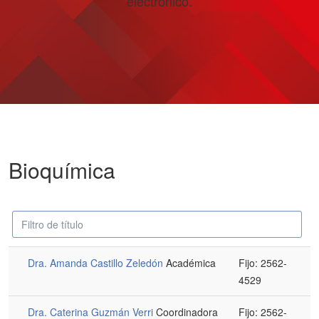
electrónico.
Bioquímica
Campo
Despublicado
'Filtrar'
Dra. Amanda Castillo Zeledón
Académica
Fijo: 2562-
4529
Dra. Caterina Guzmán Verri
Coordinadora
Fijo: 2562-