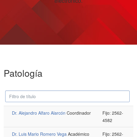
electrónico.
Patología
Campo
Despublicado
'Filtrar'
Dr. Alejandro Alfaro Alarcón
Coordinador
Fijo: 2562-
4582
Dr. Luis Mario Romero Vega
Académico
Fijo: 2562-