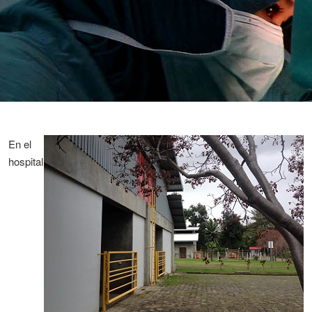
En el
hospital