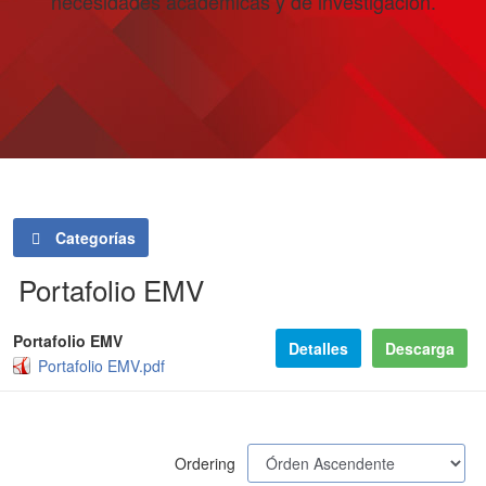
necesidades académicas y de investigación.
Categorías
Portafolio EMV
Portafolio EMV
Detalles
Descarga
Portafolio EMV.pdf
Ordering