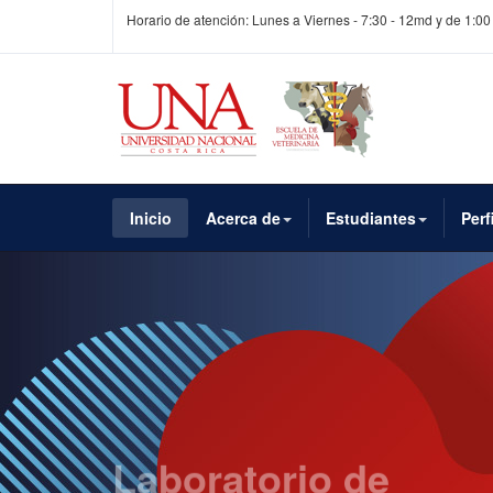
Horario de atención: Lunes a Viernes - 7:30 - 12md y de 1:00
Inicio
Acerca de
Estudiantes
Perf
Laboratorio de
Docencia