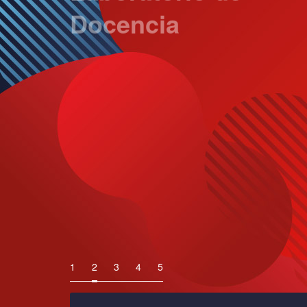
El programa de la carrera incluye sesiones
laboratorio en la mayor parte de los cursos;
que permite que los estudiantes realicen
prácticas y desarrollen sus habilidades
profesionales.