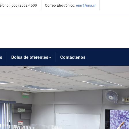
éfono:
(506) 2562-4506
Correo Electrónico:
emv@una.cr
es
Bolsa de oferentes
Contáctenos