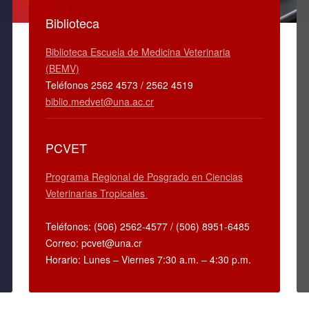
Biblioteca
Biblioteca Escuela de Medicina Veterinaria
(BEMV)
Teléfonos 2562 4573 / 2562 4519
biblio.medvet@una.ac.cr
PCVET
Programa Regional de Posgrado en Ciencias
Veterinarias Tropicales
Teléfonos: (506) 2562-4577 / (506) 8951-6485
Correo: pcvet@una.cr
Horario: Lunes – Viernes 7:30 a.m. – 4:30 p.m.