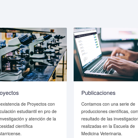
oyectos
Publicaciones
 existencia de Proyectos con
Contamos con una serie de
culación estudiantil en pro de
producciones científicas, co
investigación y atención de la
resultado de las investigacio
esidad científica
realizadas en la Escuela de
starricense.
Medicina Veterinaria.