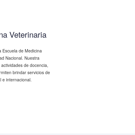
na Veterinaria
a Escuela de Medicina
dad Nacional. Nuestra
 actividades de docencia,
rmiten brindar servicios de
 e internacional.