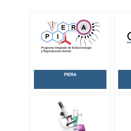
PIERA