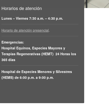
Horarios de atención
Lunes – Viernes 7:30 a.m. – 4:30 p.m.
Horario de atención presencial
.
Emergencias:
Hospital Equinos, Especies Mayores y
Terapias Regenerativas (HEMT) 24 Horas los
365 días
Hospital de Especies Menores y Silvestres
(HEMS) de 6:00 p.m. a 9:00 p.m.