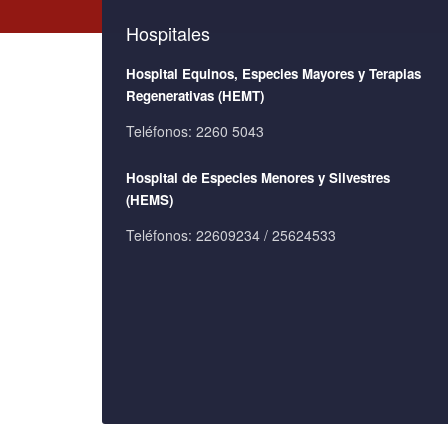
Hospitales
Hospital Equinos, Especies Mayores y Terapias
Regenerativas (HEMT)
Teléfonos: 2260 5043
Hospital de Especies Menores y Silvestres
(HEMS)
Teléfonos:
22609234 / 25624533