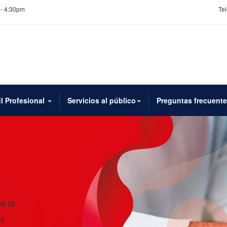
 - 4:30pm
Tel
il Profesional
Servicios al público
Preguntas frecuent
s la
as