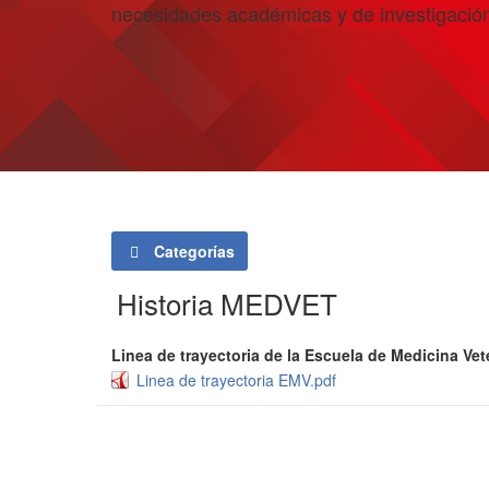
necesidades académicas y de investigació
Categorías
Historia MEDVET
Linea de trayectoria de la Escuela de Medicina Vete
Linea de trayectoria EMV.pdf