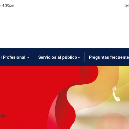
 - 4:30pm
Tel
il Profesional
Servicios al público
Preguntas frecuent
 de