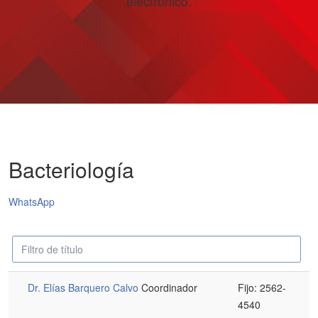
electrónico.
Bacteriología
WhatsApp
Campo
Despublicado
'Filtrar'
Dr. Elías Barquero Calvo
Coordinador
Fijo: 2562-
4540