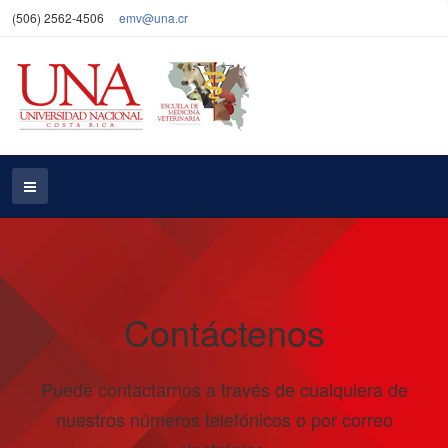
(506) 2562-4506
emv@una.cr
Contáctenos
Puede contactarnos a través de cualquiera de
nuestros números telefónicos o por correo