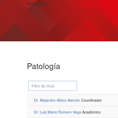
electrónico.
Patología
Campo
Despublicado
'Filtrar'
Dr. Alejandro Alfaro Alarcón
Coordinador
Dr. Luis Mario Romero Vega
Académico