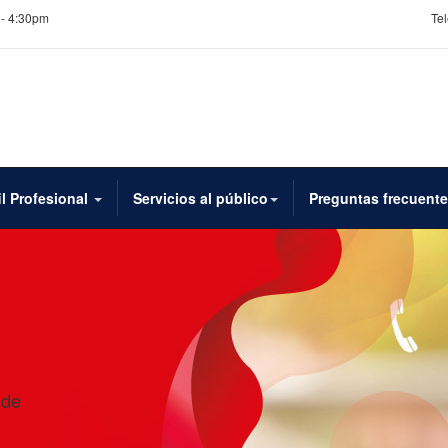
 - 4:30pm
Tel
il Profesional
Servicios al público
Preguntas frecuent
 de