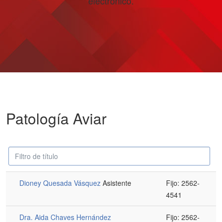
electrónico.
Patología Aviar
Campo
Despublicado
'Filtrar'
Dioney Quesada Vásquez
Asistente
Fijo: 2562-
4541
Dra. Aida Chaves Hernández
Fijo: 2562-