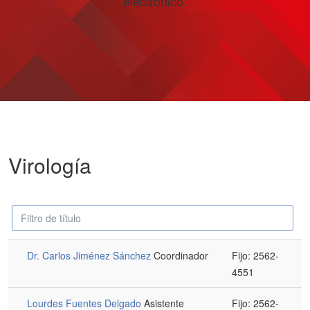
electrónico.
Virología
Campo
Despublicado
'Filtrar'
Dr. Carlos Jiménez Sánchez
Coordinador
Fijo: 2562-
4551
Lourdes Fuentes Delgado
Asistente
Fijo: 2562-