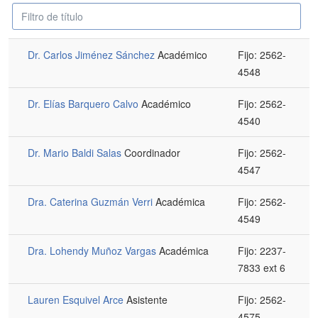
Campo
Despublicado
'Filtrar'
Dr. Carlos Jiménez Sánchez
Académico
Fijo: 2562-
4548
Dr. Elías Barquero Calvo
Académico
Fijo: 2562-
4540
Dr. Mario Baldi Salas
Coordinador
Fijo: 2562-
4547
Dra. Caterina Guzmán Verri
Académica
Fijo: 2562-
4549
Dra. Lohendy Muñoz Vargas
Académica
Fijo: 2237-
7833 ext 6
Lauren Esquivel Arce
Asistente
Fijo: 2562-
4575