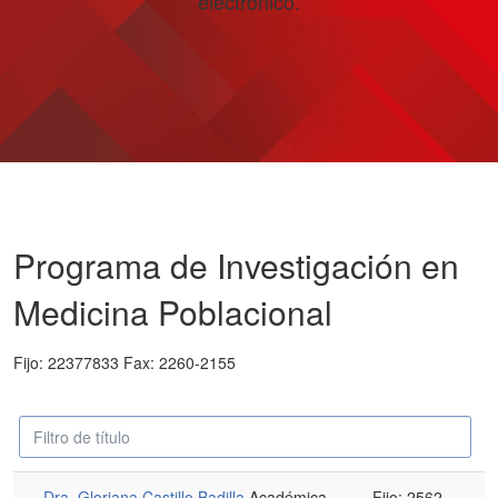
electrónico.
Programa de Investigación en
Medicina Poblacional
Fijo: 22377833 Fax: 2260-2155
Campo
Despublicado
'Filtrar'
Dra. Gloriana Castillo Badilla
Académica
Fijo: 2562-