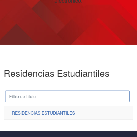
electrónico.
Residencias Estudiantiles
Campo
Despublicado
'Filtrar'
RESIDENCIAS ESTUDIANTILES