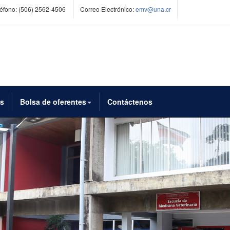
éfono:
(506) 2562-4506
Correo Electrónico:
emv@una.cr
es
Bolsa de oferentes
Contáctenos