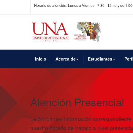
Horario de atención: Lunes a Viernes - 7:30 - 12md y de 1:00
Inicio
Acerca de
Estudiantes
Perf
Atención Presencial
Le brindamos información correspondiente
nuestro horario de trabajo a nivel presencia