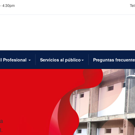
 - 4:30pm
Tel
il Profesional
Servicios al público
Preguntas frecuent
 a
l.