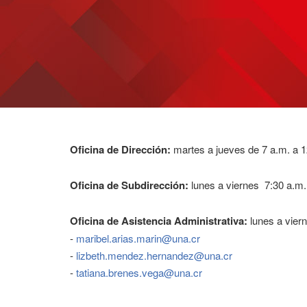
Oficina de Dirección:
martes a jueves de 7 a.m. a 1
Oficina de Subdirección:
lunes a viernes 7:30 a.m.
Oficina de Asistencia Administrativa:
lunes a vier
-
maribel.arias.marin@una.cr
-
lizbeth.mendez.hernandez@una.cr
-
tatiana.brenes.vega@una.cr