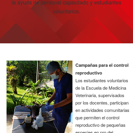
la ayuda de personal capacitado y estudiantes
voluntarios.
Campañas para el control
reproductivo
Los estudiantes voluntarios
de la Escuela de Medicina
Veterinaria, supervisados
por los docentes, participan
en actividades comunitarias
que permiten el control
reproductivo de pequeñas
especies en pro del