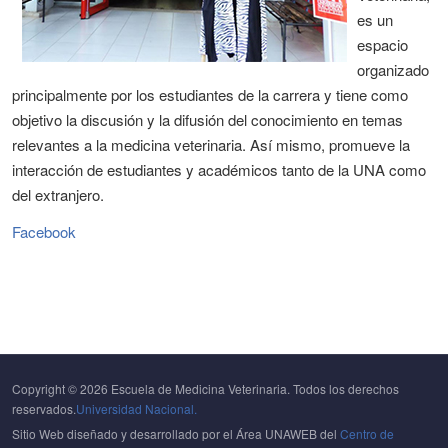
es un
espacio
organizado
principalmente por los estudiantes de la carrera y tiene como
objetivo la discusión y la difusión del conocimiento en temas
relevantes a la medicina veterinaria. Así mismo, promueve la
interacción de estudiantes y académicos tanto de la UNA como
del extranjero.
Facebook
Copyright © 2026 Escuela de Medicina Veterinaria. Todos los derechos
reservados.
Universidad Nacional.
Sitio Web diseñado y desarrollado por el Área UNAWEB del
Centro de