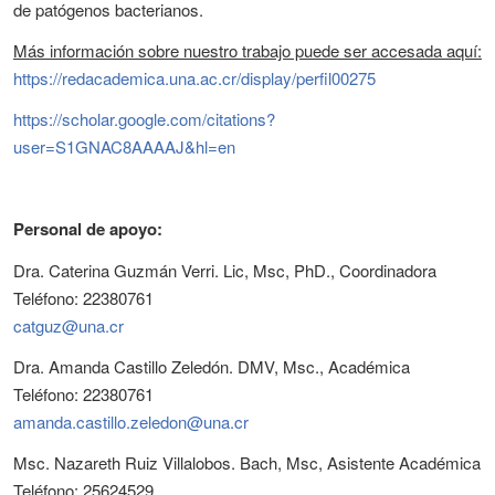
de patógenos bacterianos.
Más información sobre nuestro trabajo puede ser accesada aquí:
https://redacademica.una.ac.cr/display/perfil00275
https://scholar.google.com/citations?
user=S1GNAC8AAAAJ&hl=en
Personal de apoyo:
Dra. Caterina Guzmán Verri. Lic, Msc, PhD., Coordinadora
Teléfono: 22380761
catguz@una.cr
Dra. Amanda Castillo Zeledón. DMV, Msc., Académica
Teléfono: 22380761
amanda.castillo.zeledon@una.cr
Msc. Nazareth Ruiz Villalobos. Bach, Msc, Asistente Académica
Teléfono: 25624529