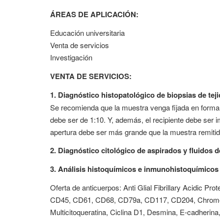
ÁREAS DE APLICACIÓN:
Educación universitaria
Venta de servicios
Investigación
VENTA DE SERVICIOS:
1. Diagnóstico histopatológico de biopsias de te
Se recomienda que la muestra venga fijada en formali
debe ser de 1:10. Y, además, el recipiente debe ser
apertura debe ser más grande que la muestra remitid
2. Diagnóstico citológico de aspirados y fluidos 
3. Análisis histoquímicos e inmunohistoquímicos 
Oferta de anticuerpos: Anti Glial Fibrillary Acidi
CD45, CD61, CD68, CD79a, CD117, CD204, Chromo
Multicitoqueratina, Ciclina D1, Desmina, E-cadherina