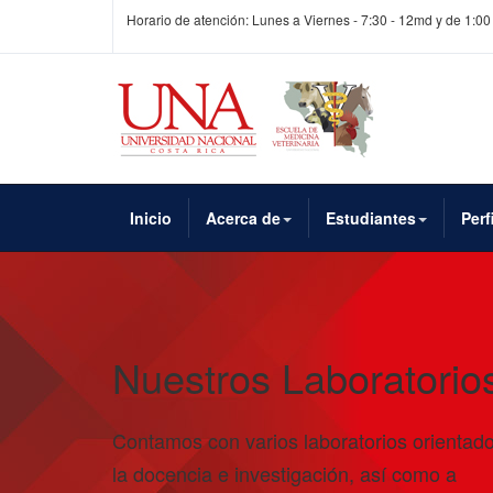
Horario de atención: Lunes a Viernes - 7:30 - 12md y de 1:00
Inicio
Acerca de
Estudiantes
Perf
Nuestros Laboratorio
Contamos con varios laboratorios orientad
la docencia e investigación, así como a