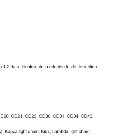
-2 días. Idealmente la relación tejido: formalina
D10, CD20, CD21, CD23, CD30, CD31, CD34, CD43,
, Kappa light chain, Ki67, Lambda light chain,