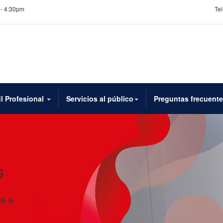
 - 4:30pm
Tel
il Profesional
Servicios al público
Preguntas frecuent
s
os a