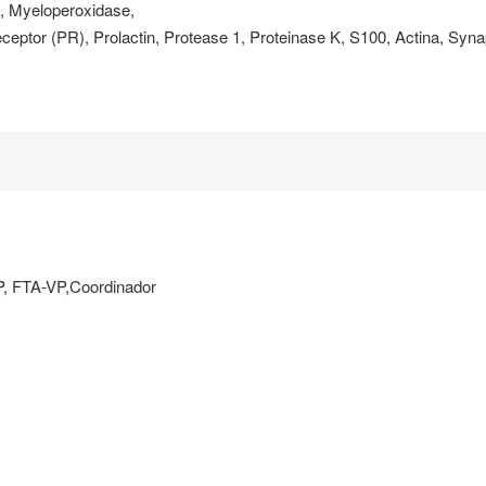
 Myeloperoxidase,
eptor (PR), Prolactin, Protease 1, Proteinase K, S100, Actina, Syna
P, FTA-VP,Coordinador