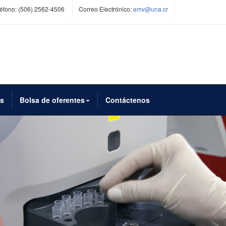
éfono:
(506) 2562-4506
Correo Electrónico:
emv@una.cr
es
Bolsa de oferentes
Contáctenos