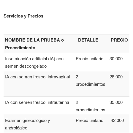
Servicios y Precios
NOMBRE DE LA PRUEBA o
DETALLE
PRECIO
Procedimiento
Inseminación artificial (IA) con
Precio unitario
30 000
semen descongelado
IA con semen fresco, intravaginal
2
28 000
procedimientos
IA con semen fresco, intrauterina
2
35 000
procedimientos
Examen ginecológico y
Precio unitario
42 000
andrológico