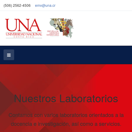
(506) 2562-4506
emv@una.cr
Nuestros Laboratorios
Contamos con varios laboratorios orientados a la
docencia e investigación, así como a servicios.