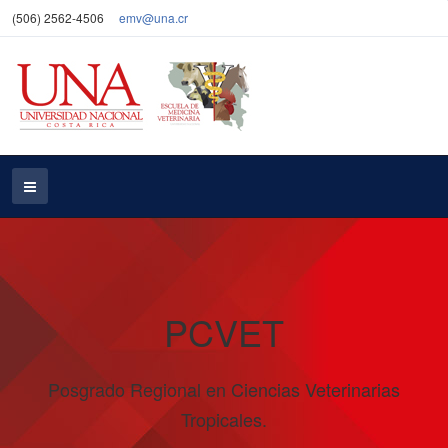
(506) 2562-4506
emv@una.cr
PCVET
Posgrado Regional en Ciencias Veterinarias
Tropicales.