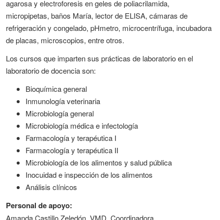
agarosa y electroforesis en geles de poliacrilamida,
micropipetas, baños María, lector de ELISA, cámaras de
refrigeración y congelado, pHmetro, microcentrífuga, incubadora
de placas, microscopios, entre otros.
Los cursos que imparten sus prácticas de laboratorio en el
laboratorio de docencia son:
Bioquímica general
Inmunología veterinaria
Microbiología general
Microbiología médica e infectología
Farmacología y terapéutica I
Farmacología y terapéutica II
Microbiología de los alimentos y salud pública
Inocuidad e inspección de los alimentos
Análisis clínicos
Personal de apoyo:
Amanda Castillo Zeledón, VMD, Coordinadora