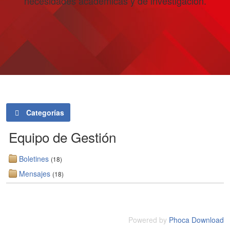
necesidades académicas y de investigación.
Categorías
Equipo de Gestión
Boletines
(18)
Mensajes
(18)
Powered by
Phoca Download