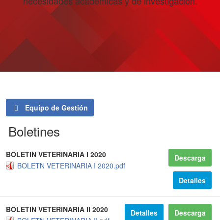
necesidades académicas y de investigación.
Equipo de Gestión
Boletines
BOLETIN VETERINARIA I 2020
Descarga
BOLETN VETERINARIA I 2020.pdf
Detalles
BOLETIN VETERINARIA II 2020
Detalles
Descarga